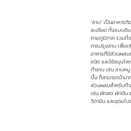
“ลาบ” เป็นอาหารท
ละเอียด ทั้งแบบดิบ
ตามภูมิภาค รวมทั้ง
การปรุงลาบ เพื่อเพ
อาหารที่มีส่วนผสม
ชนิด และใช้สมุนไพร
ทำลาบ เช่น ลาบหมู
บึ้ง ก็สามารถนำมาท
ส่วนผสมสำหรับทำลา
เช่น ผักสด ผักต้ม 
วิตามิน และอุดมไ