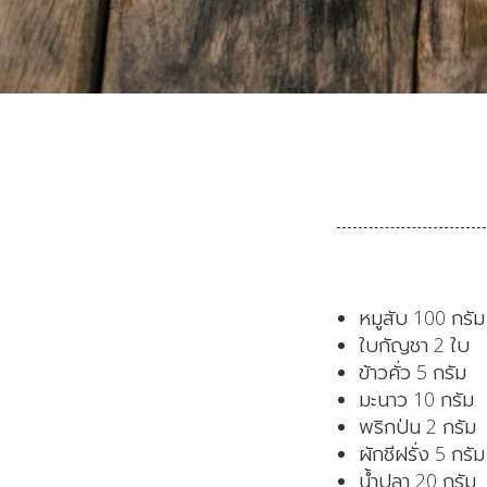
หมูสับ 100 กรัม
ใบกัญชา 2 ใบ
ข้าวคั่ว 5 กรัม
มะนาว 10 กรัม
พริกป่น 2 กรัม
ผักชีฝรั่ง 5 กรัม
น้ำปลา 20 กรัม