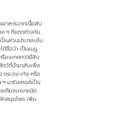
งอาหารจากเนื้อสับ
าง ๆ ที่แตกต่างกัน
้ย เป็นส่วนประกอบใน
้ชื่อว่า เป็นเมนู
ื่องเทศกว่ายี่สิบ
ตว์ที่นำมาสับเพื่อ
ง กระจง เก้ง หรือ
น ๆ มารังสรรค์เป็น
องเคียงนานาชนิด
ผักสมุนไพร เพิ่ม