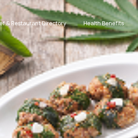
ef & Restaurant Directory
Health Benefits