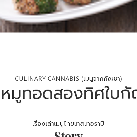
CULINARY CANNABIS (เมนูจากกัญชา)
หมูทอดสองทิศใบก
เรื่องเล่าเมนูไทยเทสเทอราปี
Story