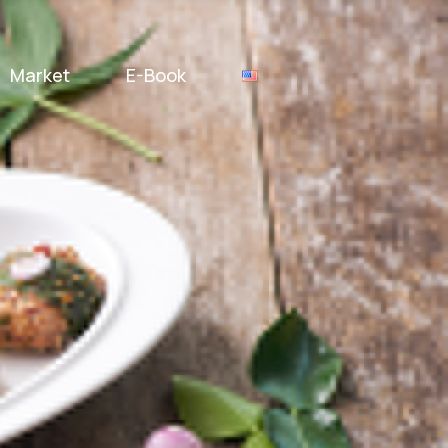
Market
E-Book