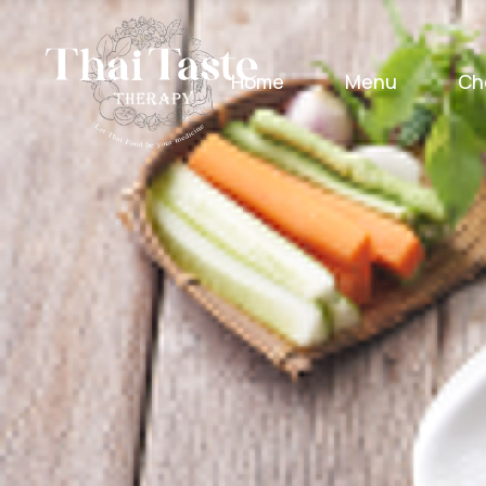
Home
Menu
Ch