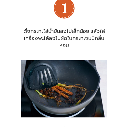
ตั้งกระทะใส่น้ำมันลงไปเล็กน้อย แล้วใส่
เครื่องพะโล้ลงไปผัดในกระทะจนมีกลิ่น
หอม