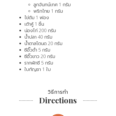
ลูกจันทน์เทศ 1 กรัม
พริกไทย 1 กรัม
ไข่ต้ม 1 ฟอง
เต้าหู้ 1 ชิ้น
น่องไก่ 200 กรัม
น้ำปลา 40 กรัม
น้ำตาลโตนด 20 กรัม
ซีอิ๊วดำ 5 กรัม
ซีอิ๊วขาว 20 กรัม
รากผักชี 5 กรัม
ใบกัญชา 1 ใบ
วิธีการทำ
Directions