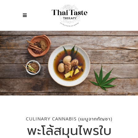
CULINARY CANNABIS (เมนูจากกัญชา)
พะโล้สมุนไพรใบ