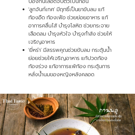
ป้องกันเลือดจับตัวเป็นก้อน
‘ลูกจันท์เทศ’ มีฤทธิ์เป็นยาขับลม แก้
ท้องอืด ท้องเฟ้อ ช่วยย่อยอาหาร แก้
อาการคลื่นไส้ บำรุงโลหิต ช่วยกระจาย
เลือดลม บำรุงหัวใจ บำรุงกำลัง ช่วยให้
เจริญอาหาร
‘ยี่หร่า’ มีสรรพคุณช่วยขับลม กระตุ้นน้ำ
ย่อยช่วยให้เจริญอาหาร แก้ปวดท้อง
ท้องร่วง แก้อาการแพ้ท้อง กระตุ้นการ
หลั่งน้ำนมของหญิงหลังคลอด