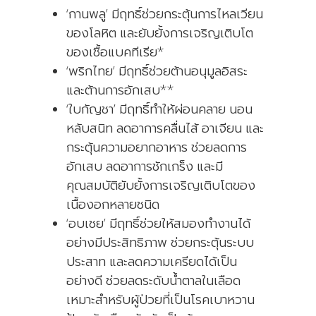
‘กานพลู’ มีฤทธิ์ช่วยกระตุ้นการไหลเวียน
ของโลหิต และยับยั้งการเจริญเติบโต
ของเชื้อแบคทีเรีย*
‘พริกไทย’ มีฤทธิ์ช่วยต้านอนุมูลอิสระ
และต้านการอักเสบ**
‘ใบกัญชา’ มีฤทธิ์ทำให้ผ่อนคลาย นอน
หลับสนิท ลดอาการคลื่นไส้ อาเจียน และ
กระตุ้นความอยากอาหาร ช่วยลดการ
อักเสบ ลดอาการชักเกร็ง และมี
คุณสมบัติยับยั้งการเจริญเติบโตของ
เนื้องอกหลายชนิด
‘อบเชย’ มีฤทธิ์ช่วยให้สมองทำงานได้
อย่างมีประสิทธิภาพ ช่วยกระตุ้นระบบ
ประสาท และลดความเครียดได้เป็น
อย่างดี ช่วยลดระดับน้ำตาลในเลือด
เหมาะสำหรับผู้ป่วยที่เป็นโรคเบาหวาน