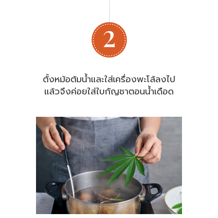
ตั้งหม้อต้มน้ำและใส่เครื่องพะโล้ลงไป
แล้วจึงค่อยใส่ใบกัญชาตอนน้ำเดือด