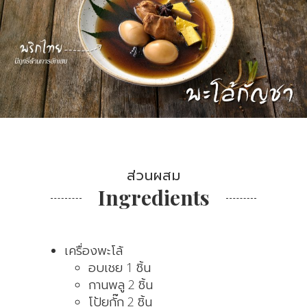
ส่วนผสม
Ingredients
เครื่องพะโล้
อบเชย 1 ชิ้น
กานพลู 2 ชิ้น
โป้ยกั๊ก 2 ชิ้น