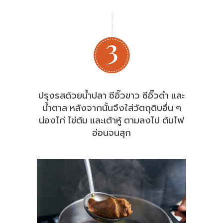
ปรุงรสด้วยน้ำปลา ซีอิ๊วขาว ซีอิ๊วดำ และ
น้ำตาล หลังจากนั้นจึงใส่วัตถุดิบอื่น ๆ
น่องไก่ ไข่ต้ม และเต้าหู้ ตามลงไป ต้มไฟ
อ่อนจนสุก