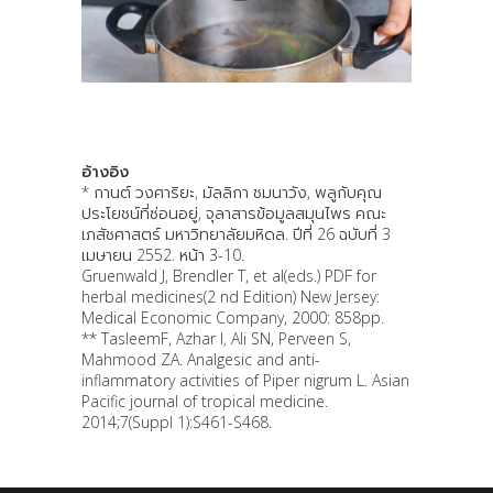
อ้างอิง
* กานต์ วงศาริยะ, มัลลิกา ชมนาวัง, พลูกับคุณ
ประโยชน์ที่ซ่อนอยู่, จุลาสารข้อมูลสมุนไพร คณะ
เภสัชศาสตร์ มหาวิทยาลัยมหิดล. ปีที่ 26 ฉบับที่ 3
เมษายน 2552. หน้า 3-10.
Gruenwald J, Brendler T, et al(eds.) PDF for
herbal medicines(2 nd Edition) New Jersey:
Medical Economic Company, 2000: 858pp.
** TasleemF, Azhar I, Ali SN, Perveen S,
Mahmood ZA. Analgesic and anti-
inflammatory activities of Piper nigrum L. Asian
Pacific journal of tropical medicine.
2014;7(Suppl 1):S461-S468.