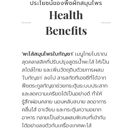
ประโยชน์ของพืชผักสมุนไพร
Health
Benefits
‘พะโล้สมุนไพรใบกัญชา’
เมนูไทยโบราณ
สุดคลาสสิคที่ปรับปรุงสูตรน้ำพะโล้ ให้เป็น
สไตล์ไทย และเพิ่มวัตถุดิบด้วยการผสม
‘ใบกัญชา’ ลงไป สารสกัดทีเอชซีที่ได้จาก
พืชตระกูลกัญชาช่วยกระตุ้นระบบประสาท
และลดความเครียดได้เป็นอย่างดี ทำให้
รู้สึกผ่อนคลาย นอนหลับสบาย ลดอาการ
คลื่นไส้ อาเจียน และกระตุ้นความอยาก
อาหาร กลายเป็นส่วนผสมพิเศษที่เข้ากัน
ได้อย่างลงตัวกับเครื่องเทศพะโล้