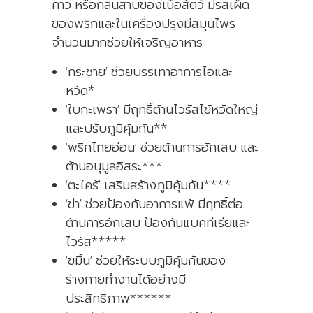
คาว หรือกลิ่นสาบของเนื้อสัตว์ มีรสเผ็ด
ของพริกและในเครื่องปรุงมีสมุนไพร
จำนวนมากช่วยให้เจริญอาหาร
‘กระชาย’ ช่วยบรรเทาอาการไอและ
หวัด*
‘ใบกะเพรา’ มีฤทธิ์ต้านไวรัสไข้หวัดใหญ่
และปรับภูมิคุ้มกัน**
‘พริกไทยอ่อน’ ช่วยต้านการอักเสบ และ
ต้านอนุมูลอิสระ***
‘ตะไคร้’ เสริมสร้างภูมิคุ้มกัน****
‘ข่า’ ช่วยป้องกันอาการแพ้ มีฤทธิ์ต่อ
ต้านการอักเสบ ป้องกันแบคทีเรียและ
ไวรัส*****
‘ขมิ้น’ ช่วยให้ระบบภูมิคุ้มกันของ
ร่างกายทำงานได้อย่างมี
ประสิทธิภาพ******