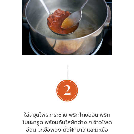
ใส่สมุนไพร กระชาย พริกไทยอ่อน พริก
ใบมะกรูด พร้อมกับใส่ผักต่าง ๆ ข้าวโพด
อ่อน มะเขือพวง ถั่วฝักยาว และมะเขือ