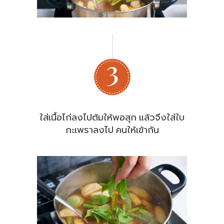
ใส่เนื้อไก่ลงไปต้มให้พอสุก แล้วจึงใส่ใบ
กะเพราลงไป คนให้เข้ากัน