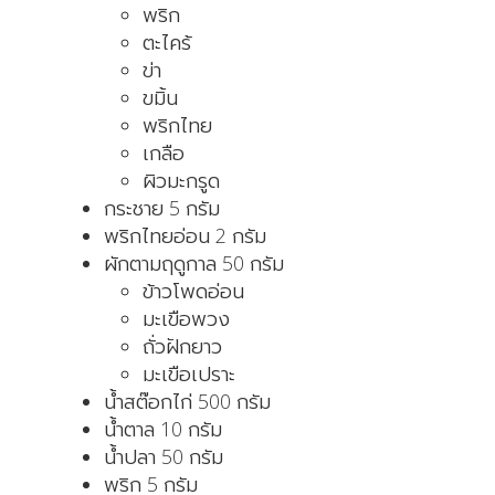
พริก
ตะไคร้
ข่า
ขมิ้น
พริกไทย
เกลือ
ผิวมะกรูด
กระชาย 5 กรัม
พริกไทยอ่อน 2 กรัม
ผักตามฤดูกาล 50 กรัม
ข้าวโพดอ่อน
มะเขือพวง
ถั่วฝักยาว
มะเขือเปราะ
น้ำสต๊อกไก่ 500 กรัม
น้ำตาล 10 กรัม
น้ำปลา 50 กรัม
พริก 5 กรัม