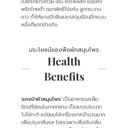
ในพริกแกงด้วย เช่น หัวไพลสด ขิงแห้ง
พริกไทยดำ ดอกผักชีไร่แห้ง ลูกกระวาน
ขาว ทำให้แกงมีกลิ่นและรสฉุนร้อนอีกแบบ
หนึ่งที่แตกต่างกัน
ประโยชน์ของพืชผักสมุนไพร
Health
Benefits
‘แกงป่าห้าสมุนไพร’
เป็นอาหารรสเผ็ด
ร้อนที่นิยมในภาคกลาง เป็นแกงประเภท
ไม่ใส่กะทิ แต่นิยมใส่เครื่องเทศจำนวนมาก
เพื่อปรุงกลิ่นรส โดยเฉพาะเพื่อดับกลิ่น