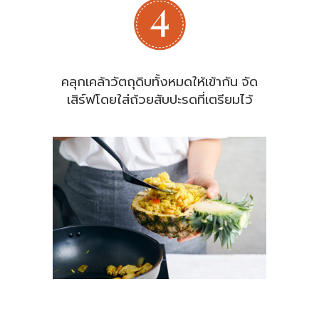
คลุกเคล้าวัตถุดิบทั้งหมดให้เข้ากัน จัด
เสิร์ฟโดยใส่ถ้วยสับปะรดที่เตรียมไว้