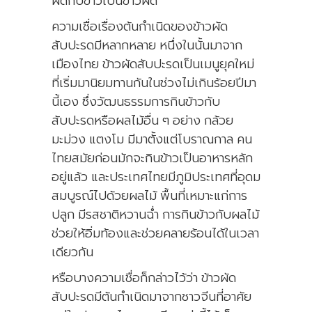
ผัดกับข้าวเป็นข้าวผัด
ความเชื่อเรื่องต้นกำเนิดของข้าวผัด
สับปะรดมีหลากหลาย หนึ่งในนั้นมาจาก
เมืองไทย ข้าวผัดสับปะรดเป็นเมนูยุคใหม่
ที่เริ่มมานิยมทานกันในช่วงไม่เกินร้อยปีมา
นี้เอง ซึ่งวัฒนธรรมการกินข้าวกับ
สับปะรดหรือผลไม้อื่น ๆ อย่าง กล้วย
มะม่วง แตงโม มีมาตั้งแต่โบราณกาล คน
ไทยสมัยก่อนมักจะกินข้าวเป็นอาหารหลัก
อยู่แล้ว และประเทศไทยมีภูมิประเทศที่อุดม
สมบูรณ์ไปด้วยผลไม้ พื้นที่เหมาะแก่การ
ปลูก มีรสชาติหวานฉ่ำ การกินข้าวกับผลไม้
ช่วยให้อิ่มท้องและช่วยคลายร้อนได้ในเวลา
เดียวกัน
หรือบางความเชื่อก็กล่าวไว้ว่า ข้าวผัด
สับปะรดมีต้นกำเนิดมาจากชาวจีนที่อาศัย