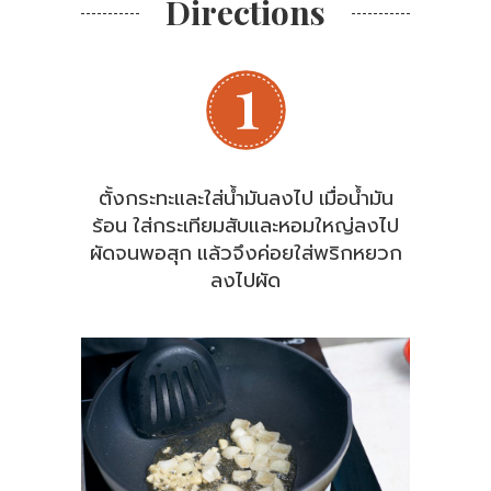
Directions
ตั้งกระทะและใส่น้ำมันลงไป เมื่อน้ำมัน
ร้อน ใส่กระเทียมสับและหอมใหญ่ลงไป
ผัดจนพอสุก แล้วจึงค่อยใส่พริกหยวก
ลงไปผัด