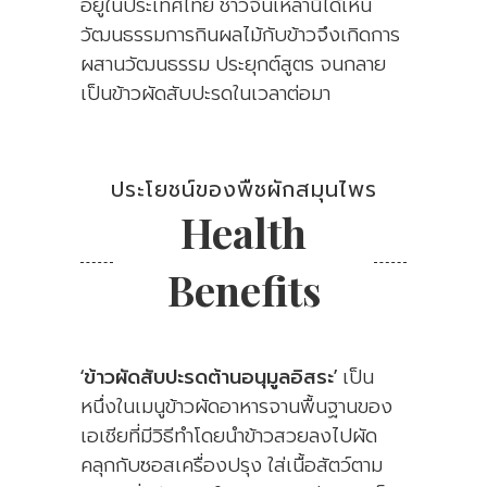
อยู่ในประเทศไทย ชาวจีนเหล่านี้ได้เห็น
วัฒนธรรมการกินผลไม้กับข้าวจึงเกิดการ
ผสานวัฒนธรรม ประยุกต์สูตร จนกลาย
เป็นข้าวผัดสับปะรดในเวลาต่อมา
ประโยชน์ของพืชผักสมุนไพร
Health
Benefits
‘ข้าวผัดสับปะรดต้านอนุมูลอิสระ’
เป็น
หนึ่งในเมนูข้าวผัดอาหารจานพื้นฐานของ
เอเชียที่มีวิธีทำโดยนำข้าวสวยลงไปผัด
คลุกกับซอสเครื่องปรุง ใส่เนื้อสัตว์ตาม