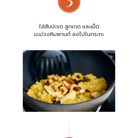
ใส่สับปะรด ลูกเกด และเม็ด
มะม่วงหิมพานต์ ลงไปในกระทะ