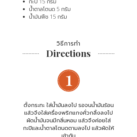
กะปิ 15 กรัม
น้ำตาลโตนด 5 กรัม
น้ำมันพืช 15 กรัม
วิธีการทำ
Directions
ตั้งกระทะ ใส่น้ำมันลงไป รอจนน้ำมันร้อน
แล้วจึงใส่เครื่องพริกแกงคั่วกลิ้งลงไป
ผัดน้ำมันจนมีกลิ่นหอม แล้วจึงค่อยใส่
กะปิและน้ำตาลโตนดตามลงไป แล้วผัดให้
เข้ากัน