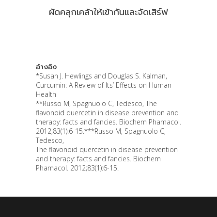
ผัดคลุกเคล้าให้เข้ากันและจัดเสิร์ฟ
อ้างอิง
*Susan J. Hewlings and Douglas S. Kalman,
Curcumin: A Review of Its’ Effects on Human
Health
**Russo M, Spagnuolo C, Tedesco, The
flavonoid quercetin in disease prevention and
therapy: facts and fancies. Biochem Phamacol.
2012;83(1):6-15.***Russo M, Spagnuolo C,
Tedesco,
The flavonoid quercetin in disease prevention
and therapy: facts and fancies. Biochem
Phamacol. 2012;83(1):6-15.