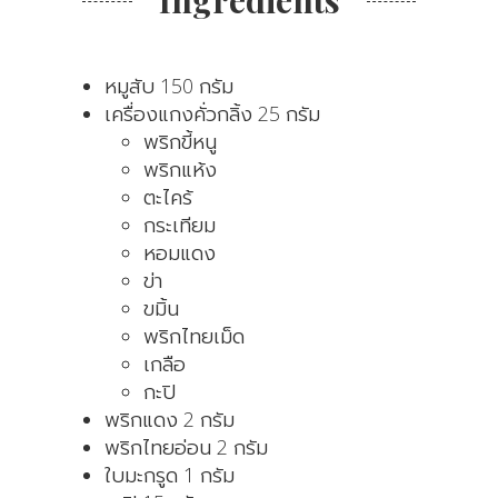
หมูสับ 150 กรัม
เครื่องแกงคั่วกลิ้ง 25 กรัม
พริกขี้หนู
พริกแห้ง
ตะไคร้
กระเทียม
หอมแดง
ข่า
ขมิ้น
พริกไทยเม็ด
เกลือ
กะปิ
พริกแดง 2 กรัม
พริกไทยอ่อน 2 กรัม
ใบมะกรูด 1 กรัม