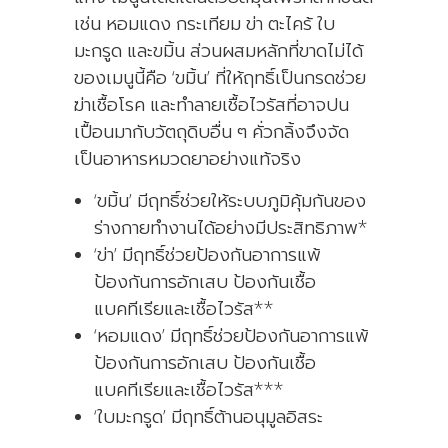
เช่น หอมแดง กระเทียม ข่า ตะไคร้ ใบ
มะกรูด และขมิ้น ส่วนผสมหลักที่ขาดไม่ได้
ของเมนูนี้คือ ‘ขมิ้น’ ที่ให้ฤทธิ์เป็นกรดช่วย
ฆ่าเชื้อโรค และทำลายเชื้อไวรัสที่อาจปน
เปื้อนมากับวัตถุดิบอื่น ๆ คั่วกลิ้งจึงจัด
เป็นอาหารหมวดยาอย่างแท้จริง
‘ขมิ้น’ มีฤทธิ์ช่วยให้ระบบภูมิคุ้มกันของ
ร่างกายทำงานได้อย่างมีประสิทธิภาพ*
‘ข่า’ มีฤทธิ์ช่วยป้องกันอาการแพ้
ป้องกันการอักเสบ ป้องกันเชื้อ
แบคทีเรียและเชื้อไวรัส**
‘หอมแดง’ มีฤทธิ์ช่วยป้องกันอาการแพ้
ป้องกันการอักเสบ ป้องกันเชื้อ
แบคทีเรียและเชื้อไวรัส***
‘ใบมะกรูด’ มีฤทธิ์ต้านอนุมูลอิสระ