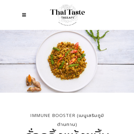
IMMUNE BOOSTER (เมนูเสริมภูมิ
ต้านทาน)