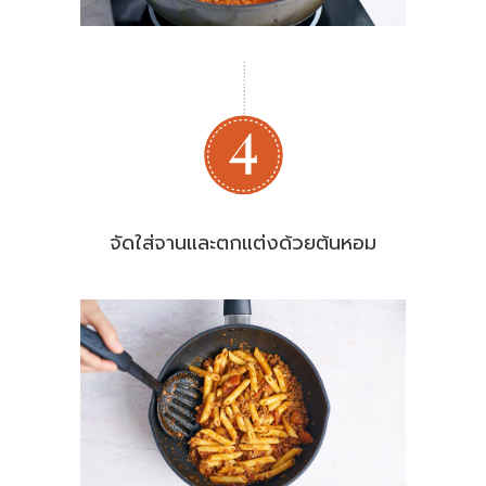
จัดใส่จานและตกแต่งด้วยต้นหอม