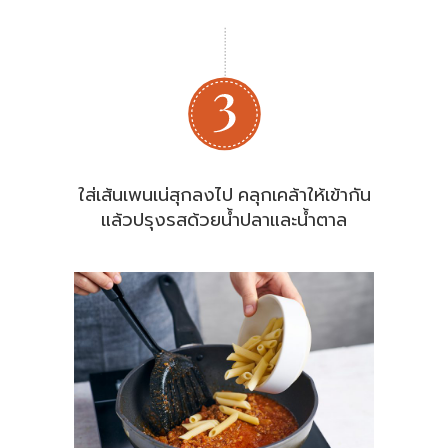
ใส่เส้นเพนเน่สุกลงไป คลุกเคล้าให้เข้ากัน
แล้วปรุงรสด้วยน้ำปลาและน้ำตาล