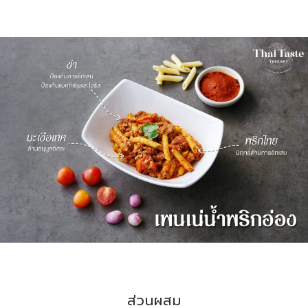
ส่วนผสม