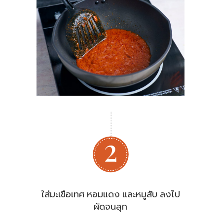
ใส่มะเขือเทศ หอมแดง และหมูสับ ลงไป
ผัดจนสุก