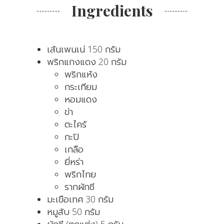
Ingredients
เส้นเพนเน่ 150 กรัม
พริกแกงแดง 20 กรัม
พริกแห้ง
กระเทียม
หอมแดง
ข่า
ตะไคร้
กะปิ
เกลือ
ยี่หร่า
พริกไทย
รากผักชี
มะเขือเทศ 30 กรัม
หมูสับ 50 กรัม
ผักชี (ตกแต่ง) 5 กรัม