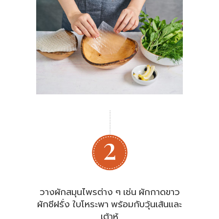
วางผักสมุนไพรต่าง ๆ เช่น ผักกาดขาว
ผักชีฝรั่ง ใบโหระพา พร้อมกับวุ้นเส้นและ
เต้าหู้