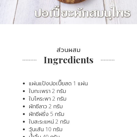
ส่วนผสม
Ingredients
แผ่นแป้งปอเปี๊ยสด 1 แผ่น
ใบกะเพรา 2 กรัม
ใบโหระพา 2 กรัม
ผักชีลาว 2 กรัม
ผักชีฝรั่ง 5 กรัม
ใบสะระแหน่ 2 กรัม
วุ้นเส้น 10 กรัม
น้ำจิ้ม 40 กรัม