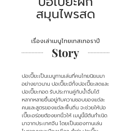
ปอเปี๊ยะผัก
สมุนไพรสด
เรื่องเล่าเมนูไทยเทสเทอราปี
Story
ปอเปี๊ยะเป็นเมนูทานเล่นที่คนไทยนิยมมา
อย่างยาวนาน ปอเปี๊ยะมีทั้งปอเปี๊ยะสดและ
ปอเปี๊ยะทอด รับประทานคู่กับน้ำจิ้มได้
หลากหลายขึ้นอยู่กับความชอบของแต่ละ
คนและสูตรของแต่ละพื้นถิ่น จะช่วยให้ปอ
เปี๊ยะอร่อยต้องยกนิ้วให้ เมนูนี้มีต้นกำเนิด
มาจากประเทศจีน โดยเป็นของทานเล่น