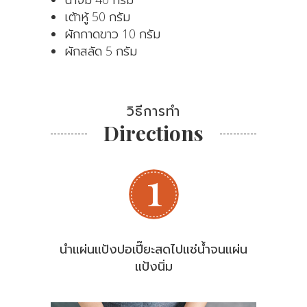
เต้าหู้ 50 กรัม
ผักกาดขาว 10 กรัม
ผักสลัด 5 กรัม
วิธีการทำ
Directions
นำแผ่นแป้งปอเปี๊ยะสดไปแช่น้ำจนแผ่น
แป้งนิ่ม