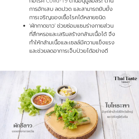
ก่อโรค Covid-19 ต้านอนุมูลอิสระ ต้าน
การอักเสบ ลดปวด และสามารถยับยั้ง
การเจริญของเชื้อโรคได้หลายชนิด
‘ผักกาดขาว’ ช่วยซ่อมแซมร่างกายส่วน
ที่สึกหรอและเสริมสร้างกล้ามเนื้อได้ จึง
ทำให้กล้ามเนื้อและเซลล์มีความแข็งแรง
และช่วยลดอาการเจ็บป่วยได้อย่างดี