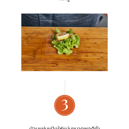
ม้วนแผ่นแป้งให้แน่นขนาดพอดีคำ