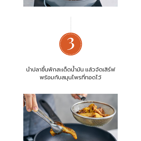
นำปลาขึ้นพักสะเด็ดน้ำมัน แล้วจัดเสิร์ฟ
พร้อมกับสมุนไพรที่ทอดไว้