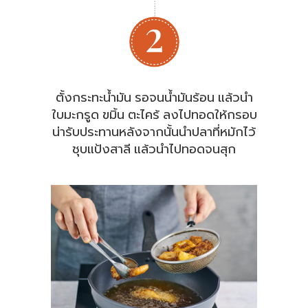
ตั้งกระทะน้ำมัน รอจนน้ำมันร้อน แล้วนำ
ใบมะกรูด ขมิ้น ตะไคร้ ลงไปทอดให้กรอบ
น่ารับประทานหลังจากนั้นนำปลาที่หมักไว้
ชุบแป้งสาลี แล้วนำไปทอดจนสุก