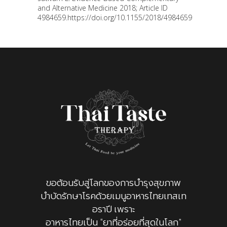
and Alternative Medicine 2018; Article ID
4984659.https://doi.org/10.1155/2018/4984659
ขอต้อนรับสู่โลกของการบำรุงสุขภาพ
บำบัดรักษาโรคด้วยเมนูอาหารไทยเทสเท
อราปี เพราะ
อาหารไทยเป็น “ยาที่อร่อยที่สุดในโลก”