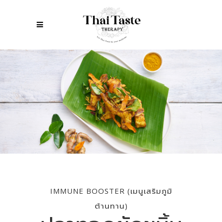
IMMUNE BOOSTER (เมนูเสริมภูมิ
ต้านทาน)