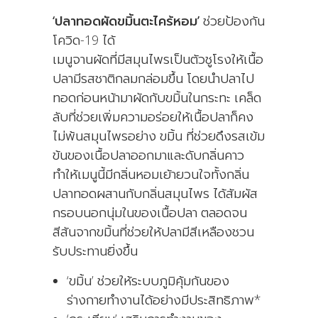
‘ปลาทอดผัดขมิ้นตะไคร้หอม’
ช่วยป้องกัน
โควิด-19 ได้
เมนูจานผัดที่มีสมุนไพรเป็นตัวชูโรงให้เนื้อ
ปลามีรสชาติกลมกล่อมขึ้น โดยนำปลาไป
ทอดก่อนหน้ามาผัดกับขมิ้นในกระทะ เคล็ด
ลับที่ช่วยเพิ่มความอร่อยให้เนื้อปลาก็คง
ไม่พ้นสมุนไพรอย่าง ขมิ้น ที่ช่วยดึงรสเข้ม
ข้นของเนื้อปลาออกมาและดับกลิ่นคาว
ทำให้เมนูนี้มีกลิ่นหอมเย้ายวนใจทั้งกลิ่น
ปลาทอดผสานกับกลิ่นสมุนไพร ได้สัมผัส
กรอบนอกนุ่มในของเนื้อปลา ตลอดจน
สีสันจากขมิ้นที่ช่วยให้ปลามีสีเหลืองชวน
รับประทานยิ่งขึ้น
‘ขมิ้น’ ช่วยให้ระบบภูมิคุ้มกันของ
ร่างกายทำงานได้อย่างมีประสิทธิภาพ*