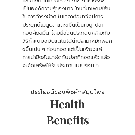
แล้วทอดกินแบบเร็ว ๆ ง่าย ๆ แต่อร่อย
เป็นองค์ความรู้ของชาวบ้านที่มาเพิ่มสีสัน
ในการดำรงชีวิต ในเวลาต่อมาจึงมีการ
ประยุกต์เมนูปลาและขมิ้นเป็นเมนู ‘ปลา
ทอดผัดขมิ้น’ โดยมีส่วนประกอบคล้ายกับ
วิธีทำแบบฉบับแต่ไม่ได้นำปลามาหมักพอก
ขมิ้นเน้น ๆ ก่อนทอด แต่เป็นเพียงแค่
การนำขิงสับมาผัดกับปลาที่ทอดแล้ว แล้ว
จะจัดเสิร์ฟให้รับประทานแบบร้อน ๆ
ประโยชน์ของพืชผักสมุนไพร
Health
Benefits