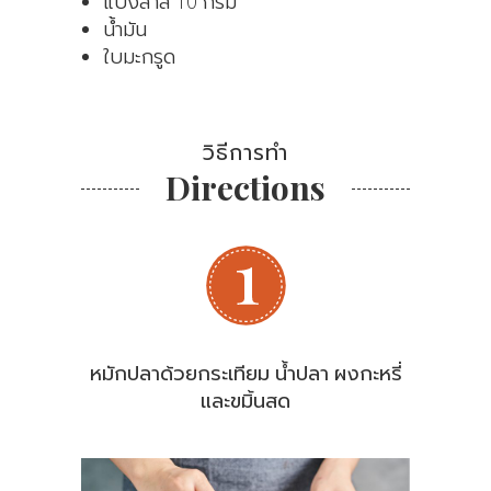
แป้งสาลี 10 กรัม
น้ำมัน
ใบมะกรูด
วิธีการทำ
Directions
หมักปลาด้วยกระเทียม น้ำปลา ผงกะหรี่
และขมิ้นสด