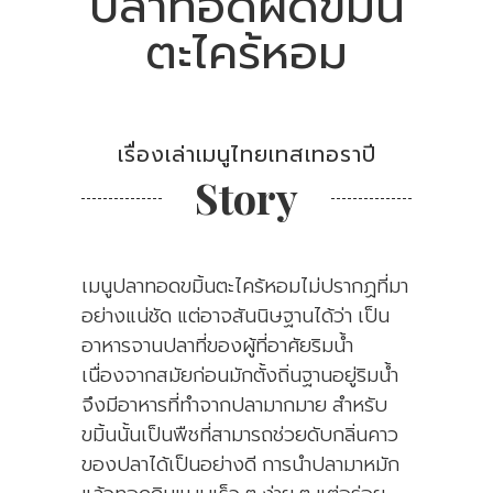
ปลาทอดผัดขมิ้น
ตะไคร้หอม
เรื่องเล่าเมนูไทยเทสเทอราปี
Story
เมนูปลาทอดขมิ้นตะไคร้หอมไม่ปรากฏที่มา
อย่างแน่ชัด แต่อาจสันนิษฐานได้ว่า เป็น
อาหารจานปลาที่ของผู้ที่อาศัยริมน้ำ
เนื่องจากสมัยก่อนมักตั้งถิ่นฐานอยู่ริมน้ำ
จึงมีอาหารที่ทำจากปลามากมาย สำหรับ
ขมิ้นนั้นเป็นพืชที่สามารถช่วยดับกลิ่นคาว
ของปลาได้เป็นอย่างดี การนำปลามาหมัก