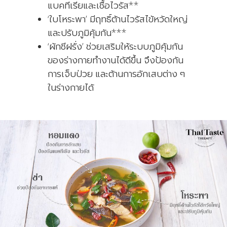
แบคทีเรียและเชื้อไวรัส**
‘ใบโหระพา’ มีฤทธิ์ต้านไวรัสไข้หวัดใหญ่
และปรับภูมิคุ้มกัน***
‘ผักชีฝรั่ง’ ช่วยเสริมให้ระบบภูมิคุ้มกัน
ของร่างกายทำงานได้ดีขึ้น จึงป้องกัน
การเจ็บป่วย และต้านการอักเสบต่าง ๆ
ในร่างกายได้