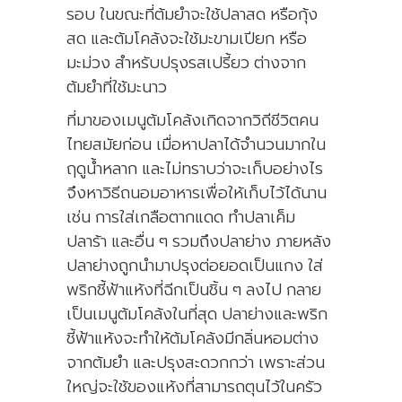
รอบ ในขณะที่ต้มยำจะใช้ปลาสด หรือกุ้ง
สด และต้มโคล้งจะใช้มะขามเปียก หรือ
มะม่วง สำหรับปรุงรสเปรี้ยว ต่างจาก
ต้มยำที่ใช้มะนาว
ที่มาของเมนูต้มโคล้งเกิดจากวิถีชีวิตคน
ไทยสมัยก่อน เมื่อหาปลาได้จำนวนมากใน
ฤดูน้ำหลาก และไม่ทราบว่าจะเก็บอย่างไร
จึงหาวิธีถนอมอาหารเพื่อให้เก็บไว้ได้นาน
เช่น การใส่เกลือตากแดด ทำปลาเค็ม
ปลาร้า และอื่น ๆ รวมถึงปลาย่าง ภายหลัง
ปลาย่างถูกนำมาปรุงต่อยอดเป็นแกง ใส่
พริกชี้ฟ้าแห้งที่ฉีกเป็นชิ้น ๆ ลงไป กลาย
เป็นเมนูต้มโคล้งในที่สุด ปลาย่างและพริก
ชี้ฟ้าแห้งจะทำให้ต้มโคล้งมีกลิ่นหอมต่าง
จากต้มยำ และปรุงสะดวกกว่า เพราะส่วน
ใหญ่จะใช้ของแห้งที่สามารถตุนไว้ในครัว