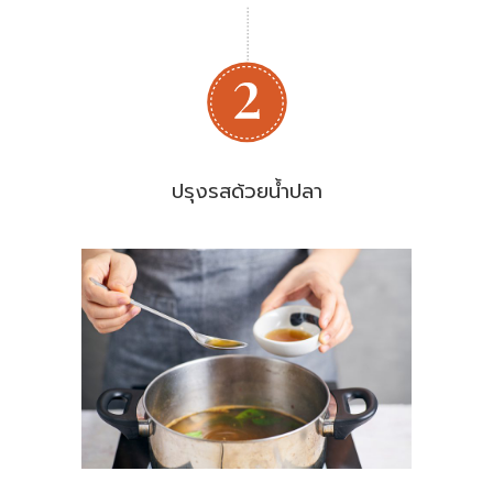
ปรุงรสด้วยน้ำปลา