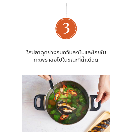
ใส่ปลาดุกย่างรมควันลงไปและโรยใบ
กะเพราลงไปในขณะที่น้ำเดือด