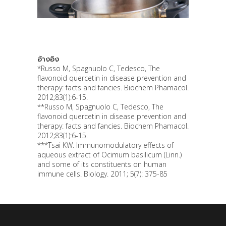
อ้างอิง
*Russo M, Spagnuolo C, Tedesco, The
flavonoid quercetin in disease prevention and
therapy: facts and fancies. Biochem Phamacol.
2012;83(1):6-15.
**Russo M, Spagnuolo C, Tedesco, The
flavonoid quercetin in disease prevention and
therapy: facts and fancies. Biochem Phamacol.
2012;83(1):6-15.
***Tsai KW. Immunomodulatory effects of
aqueous extract of Ocimum basilicum (Linn.)
and some of its constituents on human
immune cells. Biology. 2011; 5(7): 375-85