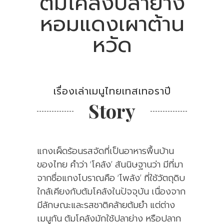
ต้มโคล้งปลาย่าง
หอมแดงเผาต้าน
หวัด
เรื่องเล่าเมนูไทยเทสเทอราปี
Story
แกงเผ็ดร้อนรสจัดที่เป็นอาหารพื้นบ้าน
ของไทย คำว่า ‘โคล้ง’ สันนิษฐานว่า มีที่มา
จากชื่อแกงโบราณคือ ‘โพล้ง’ ที่ใช้วัตถุดิบ
ใกล้เคียงกับต้มโคล้งในปัจจุบัน เนื่องจาก
มีลักษณะและรสชาติคล้ายต้มยำ แต่ต่าง
เมนูกัน ต้มโคล้งมักใช้ปลาย่าง หรือปลาก