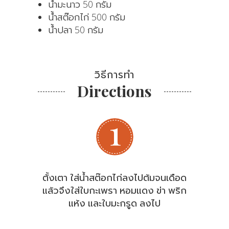
น้ำมะนาว 50 กรัม
น้ำสต๊อกไก่ 500 กรัม
น้ำปลา 50 กรัม
วิธีการทำ
Directions
ตั้งเตา ใส่น้ำสต๊อกไก่ลงไปต้มจนเดือด
แล้วจึงใส่ใบกะเพรา หอมแดง ข่า พริก
แห้ง และใบมะกรูด ลงไป