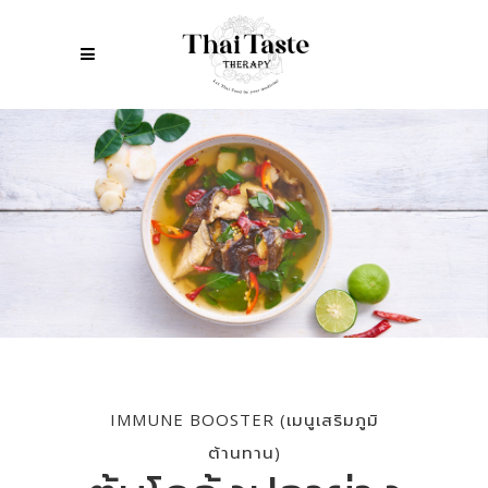
IMMUNE BOOSTER (เมนูเสริมภูมิ
ต้านทาน)