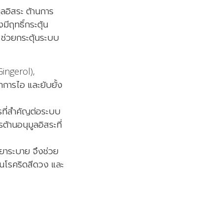
มูลอิสระ ต้านการ
มีฤทธิ์กระตุ้น
าก ช่วยกระตุ้นระบบ
-Gingerol),
าการไอ และยับยั้ง
ารที่สำคัญต่อระบบ
ต้านอนุมูลอิสระที่
็นยาระบาย จึงช่วย
ป็นโรคริดสีดวง และ