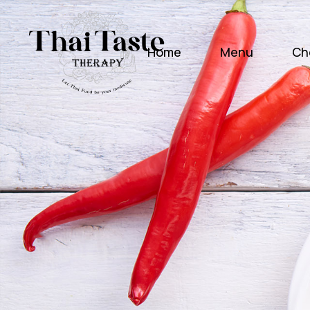
Home
Menu
Ch