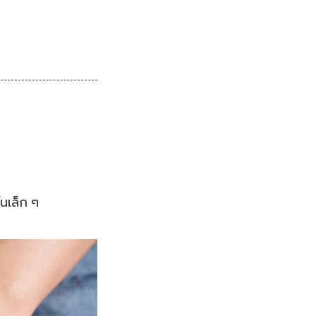
้นเล็ก ๆ