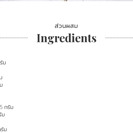
ส่วนผสม
Ingredients
รัม
ัม
ัม
5 กรัม
รัม
รัม