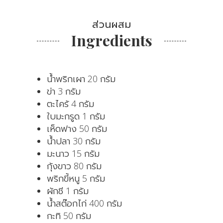
ส่วนผสม
Ingredients
น้ำพริกเผา 20 กรัม
ข่า 3 กรัม
ตะไคร้ 4 กรัม
ใบมะกรูด 1 กรัม
เห็ดฟาง 50 กรัม
น้ำปลา 30 กรัม
มะนาว 15 กรัม
กุ้งขาว 80 กรัม
พริกขี้หนู 5 กรัม
ผักชี 1 กรัม
น้ำสต๊อกไก่ 400 กรัม
กะทิ 50 กรัม