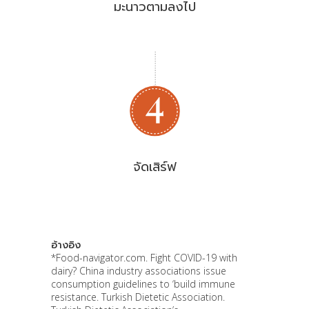
มะนาวตามลงไป
จัดเสิร์ฟ
อ้างอิง
*Food-navigator.com. Fight COVID-19 with
dairy? China industry associations issue
consumption guidelines to ‘build immune
resistance. Turkish Dietetic Association.