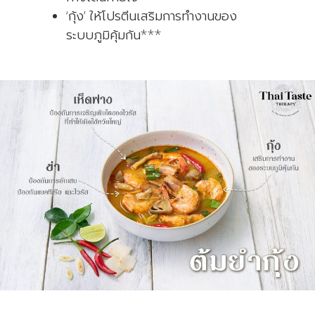
‘กุ้ง’ ให้โปรตีนเสริมการทำงานของ
ระบบภูมิคุ้มกัน***