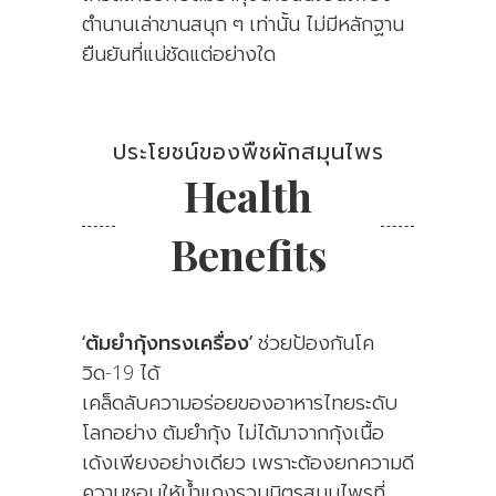
ตำนานเล่าขานสนุก ๆ เท่านั้น ไม่มีหลักฐาน
ยืนยันที่แน่ชัดแต่อย่างใด
ประโยชน์ของพืชผักสมุนไพร
Health
Benefits
‘ต้มยำกุ้งทรงเครื่อง’
ช่วยป้องกันโค
วิด-19 ได้
เคล็ดลับความอร่อยของอาหารไทยระดับ
โลกอย่าง ต้มยำกุ้ง ไม่ได้มาจากกุ้งเนื้อ
เด้งเพียงอย่างเดียว เพราะต้องยกความดี
ความชอบให้น้ำแกงรวมมิตรสมุนไพรที่